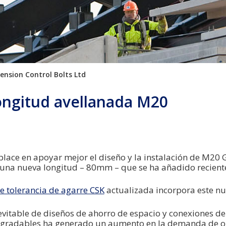
ension Control Bolts Ltd
ongitud avellanada M20
lace en apoyar mejor el diseño y la instalación de M20
 una nueva longitud – 80mm – que se ha añadido recient
e tolerancia de agarre CSK
actualizada incorpora este n
evitable de diseños de ahorro de espacio y conexiones 
agradables ha generado un aumento en la demanda de 