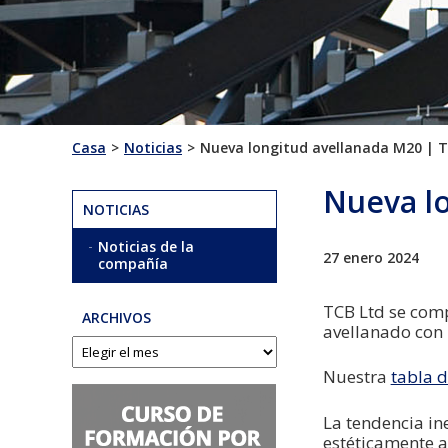
Casa
Noticias
Nueva longitud avellanada M20 | T
Nueva l
NOTICIAS
Noticias de la
27 enero 2024
compañía
TCB Ltd se comp
ARCHIVOS
avellanado con
Nuestra
tabla d
La tendencia in
estéticamente 