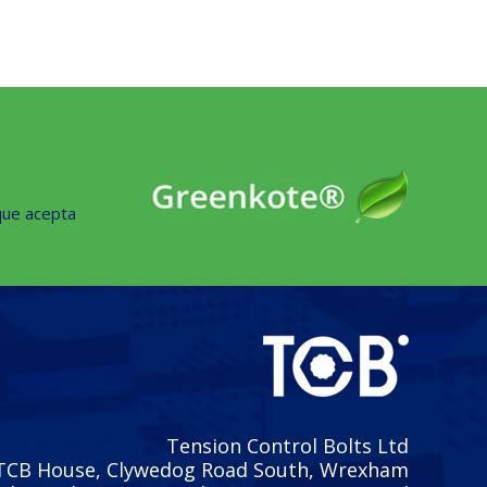
que acepta
Tension Control Bolts Ltd
TCB House, Clywedog Road South, Wrexham