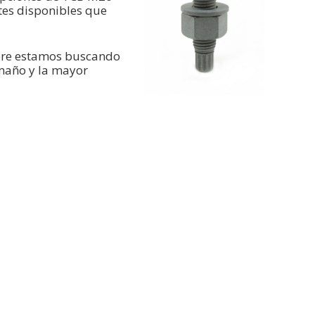
tes disponibles que
pre estamos buscando
amaño y la mayor