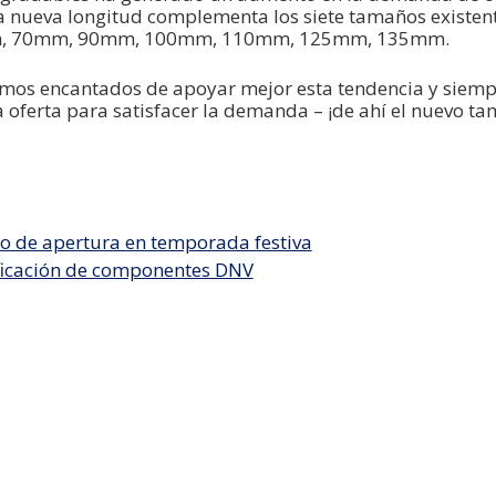
a nueva longitud complementa los siete tamaños existen
mm, 70mm, 90mm, 100mm, 110mm, 125mm, 135mm.
amos encantados de apoyar mejor esta tendencia y siem
 oferta para satisfacer la demanda – ¡de ahí el nuevo t
o de apertura en temporada festiva
ficación de componentes DNV