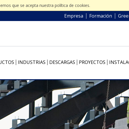
ndemos que se acepta nuestra política de cookies.
Empresa
Formación
Gree
UCTOS
INDUSTRIAS
DESCARGAS
PROYECTOS
INSTALA