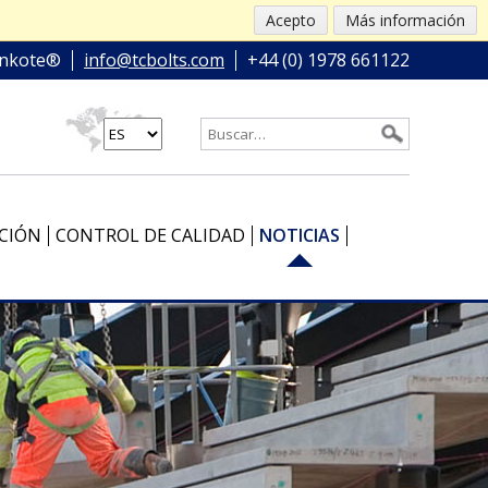
Acepto
Más información
nkote®
info@tcbolts.com
+44 (0) 1978 661122
CIÓN
CONTROL DE CALIDAD
NOTICIAS