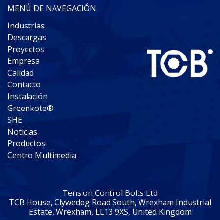
MENÚ DE NAVEGACIÓN
Industrias
Descargas
Proyectos
Empresa
Calidad
Contacto
Instalación
Greenkote®
SHE
Noticias
Productos
Centro Multimedia
Tension Control Bolts Ltd
TCB House, Clywedog Road South, Wrexham Industrial
Estate, Wrexham, LL13 9XS, United Kingdom