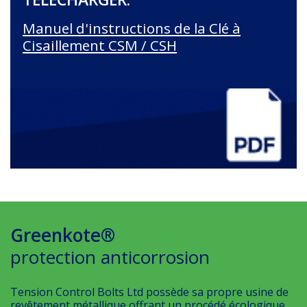
Manuel d'instructions de la Clé à
Cisaillement CSM / CSH
Greenkote®
protection anticorrosion
Tension Control Bolts Ltd possède sa propre usine de
revêtement métallique offrant un procédé écologique