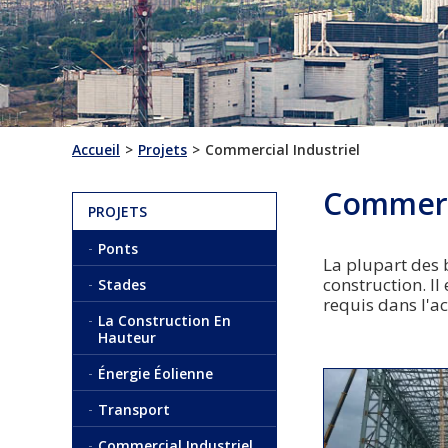
Accueil
Projets
Commercial Industriel
Commerci
PROJETS
Ponts
La plupart des 
construction. Il
Stades
requis dans l'ac
La Construction En
Hauteur
Énergie Éolienne
Transport
Commercial Industriel