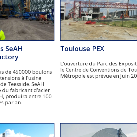
as SeAH
Toulouse PEX
actory
L’ouverture du Parc des Exposit
le Centre de Conventions de To
lus de 450000 boulons
Métropole est prévue en Juin 20
tensions à l’usine
de Teesside. SeAH
e du fabricant d’acier
H, produira entre 100
s par an.