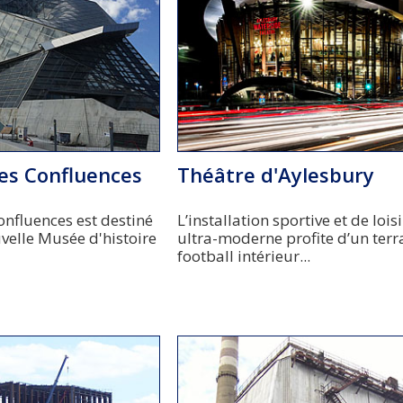
es Confluences
Théâtre d'Aylesbury
nfluences est destiné
L’installation sportive et de lois
uvelle Musée d'histoire
ultra-moderne profite d’un terr
football intérieur...