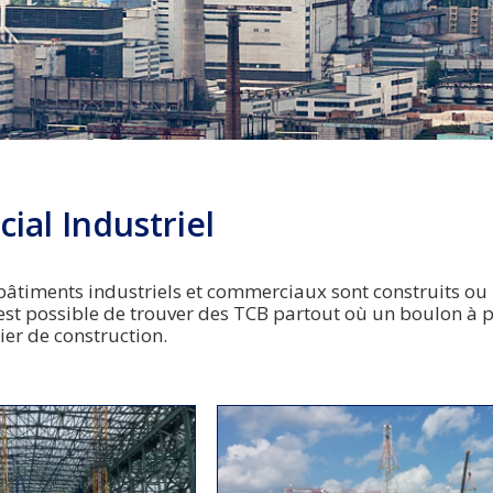
al Industriel
bâtiments industriels et commerciaux sont construits ou 
 est possible de trouver des TCB partout où un boulon à pr
ier de construction.