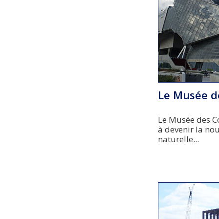
Le Musée d
Le Musée des Co
à devenir la no
naturelle...