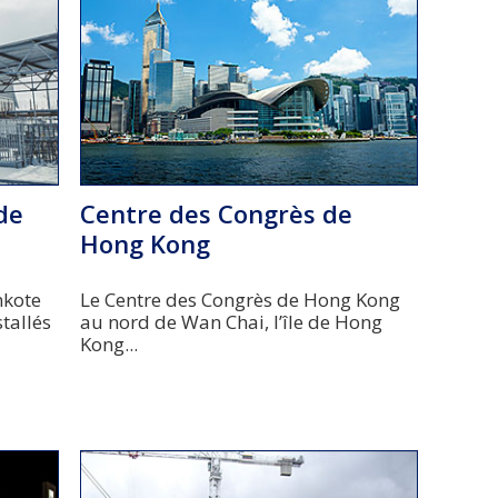
de
Centre des Congrès de
Hong Kong
nkote
Le Centre des Congrès de Hong Kong
stallés
au nord de Wan Chai, l’île de Hong
Kong...