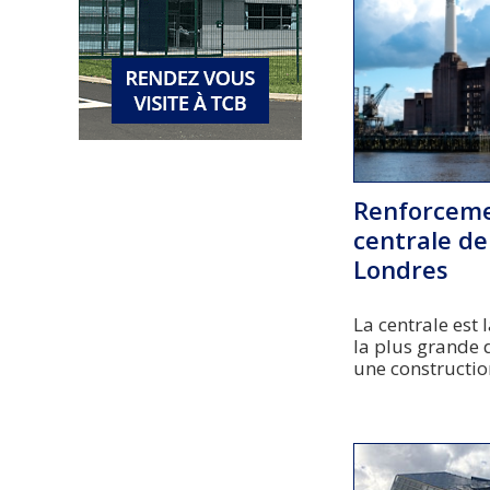
Renforceme
centrale de
Londres
La centrale est 
la plus grande 
une construction