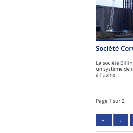
Société Co
La société Billi
un système de 
à l’usine...
Page 1 sur 2