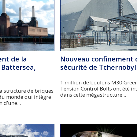
nt de la
Nouveau confinement 
 Battersea,
sécurité de Tchernobyl
1 million de boulons M30 Gree
Tension Control Bolts ont été in
la structure de briques
dans cette mégastructure...
du monde qui intègre
 d’une...