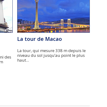
La tour de Macao
La tour, qui mesure 338 m depuis le
niveau du sol jusqu’au point le plus
rni des
haut...
om