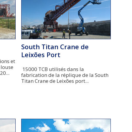
South Titan Crane de
Leixões Port
ions et
ulouse
15000 TCB utilisés dans la
20...
fabrication de la réplique de la South
Titan Crane de Leixões port...