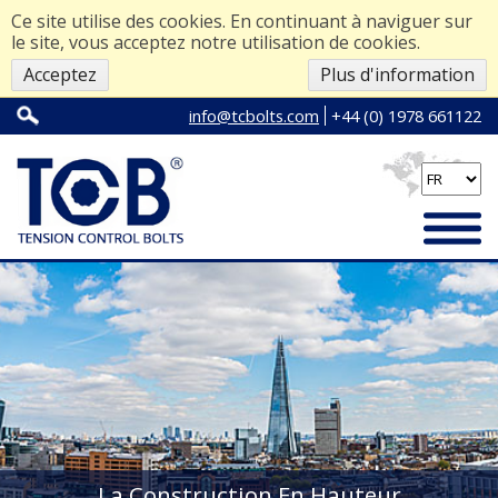
Ce site utilise des cookies. En continuant à naviguer sur
le site, vous acceptez notre utilisation de cookies.
Acceptez
Plus d'information
info@tcbolts.com
+44 (0) 1978 661122
La Construction En Hauteur