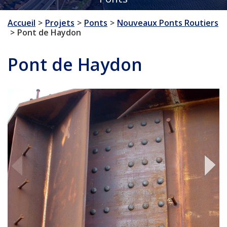
Accueil
Projets
Ponts
Nouveaux Ponts Routiers
Pont de Haydon
Pont de Haydon