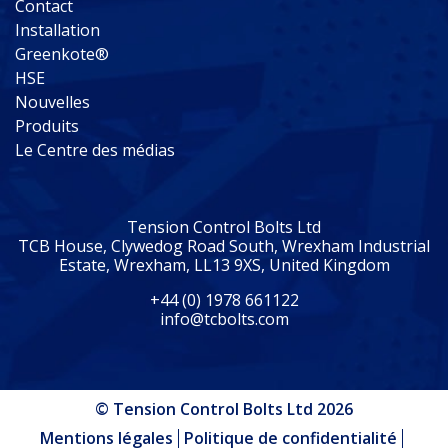
Contact
Installation
Greenkote®
HSE
Nouvelles
Produits
Le Centre des médias
Tension Control Bolts Ltd
TCB House, Clywedog Road South, Wrexham Industrial
Estate, Wrexham, LL13 9XS, United Kingdom
+44 (0) 1978 661122
info@tcbolts.com
© Tension Control Bolts Ltd 2026
Mentions légales
Politique de confidentialité