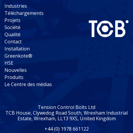
Industries
Téléchargements
Projets
Société
Qualité
Contact
Installation
Greenkote®
HSE
Nouvelles
Produits
Le Centre des médias
Tension Control Bolts Ltd
TCB House, Clywedog Road South, Wrexham Industrial
Estate, Wrexham, LL13 9XS, United Kingdom
+44 (0) 1978 661122