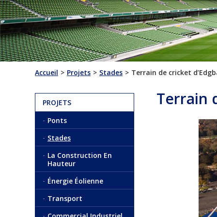
Accueil
Projets
Stades
Terrain de cricket d’Edg
Terrain 
PROJETS
Ponts
Stades
La Construction En
Hauteur
Énergie Éolienne
Transport
Commercial Industriel