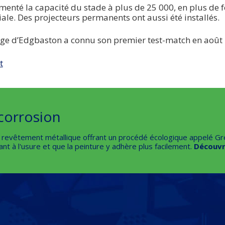
menté la capacité du stade à plus de 25 000, en plus de f
ale. Des projecteurs permanents ont aussi été installés.
ge d’Edgbaston a connu son premier test-match en août 20
t
corrosion
e revêtement métallique offrant un procédé écologique appelé G
tant à l'usure et que la peinture y adhère plus facilement.
Découvr