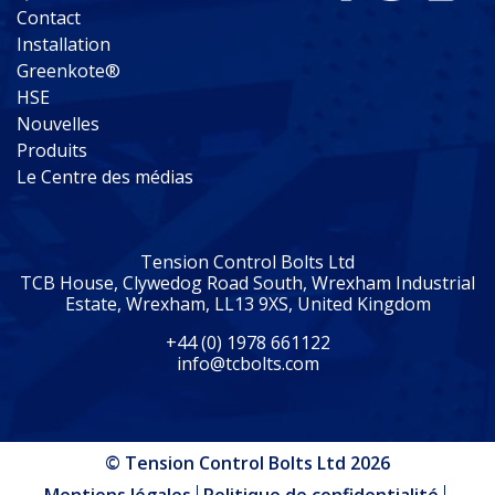
Contact
Installation
Greenkote®
HSE
Nouvelles
Produits
Le Centre des médias
Tension Control Bolts Ltd
TCB House, Clywedog Road South, Wrexham Industrial
Estate, Wrexham, LL13 9XS, United Kingdom
+44 (0) 1978 661122
info@tcbolts.com
© Tension Control Bolts Ltd 2026