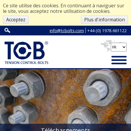
Ce site utilise des cookies. En continuant à naviguer sur
le site, vous acceptez notre utilisation de cookies.
Acceptez
Plus d'information
info@tcbolts.com
+44 (0) 1978 661122
Téléchargements