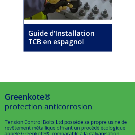
Guide d’Installation
TCB en espagnol
Greenkote®
protection anticorrosion
Tension Control Bolts Ltd possède sa propre usine de
revêtement métallique offrant un procédé écologique
appelé Greenkote®, comparable à la galvanisation,