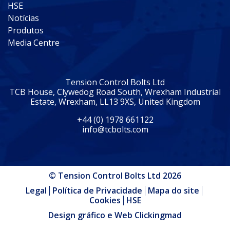
HSE
Notícias
Produtos
Media Centre
Tension Control Bolts Ltd
TCB House, Clywedog Road South, Wrexham Industrial
Estate, Wrexham, LL13 9XS, United Kingdom
+44 (0) 1978 661122
info@tcbolts.com
© Tension Control Bolts Ltd 2026
Legal
Política de Privacidade
Mapa do site
Cookies
HSE
Design gráfico e Web Clickingmad