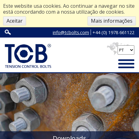
Este website usa cookies. Ao continuar a navegar no site
está concordando com a nossa utilização de cookies.
Aceitar
Mais informações
info@tcbolts.com
+44 (0) 1978 661122
Downloads