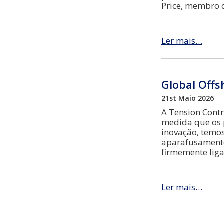
Price, membro d
Ler mais…
Global Offs
21st Maio 2026
A Tension Contr
medida que os p
inovação, temos
aparafusamento
firmemente liga
Ler mais…