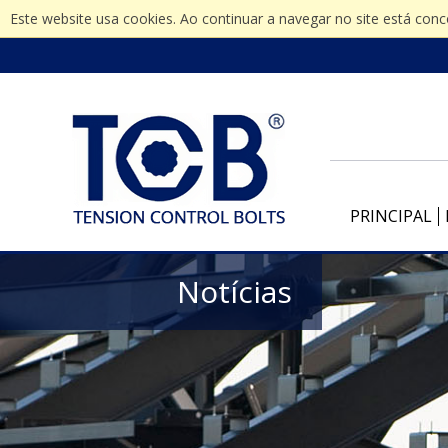
Este website usa cookies. Ao continuar a navegar no site está con
PRINCIPAL
Notícias