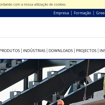
cordando com a nossa utilização de cookies.
Empresa
Formação
Gree
PRODUTOS
INDÚSTRIAS
DOWNLOADS
PROJECTOS
IN