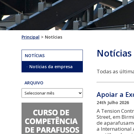
Principal
Notícias
Notícias
NOTÍCIAS
Notícias da empresa
Todas as última
ARQUIVO
Apoiar a Ex
24th Julho 2026
A Tension Contr
Street, em Bir
de aparafusamen
a Internationa