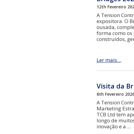
12th Fevereiro 20
A Tension Contr
expositora. O B
ousada, comple
forma como os 
construídos, ge
Ler mais…
Visita da B
6th Fevereiro 202
A Tension Contr
Marketing Estra
TCB Ltd tem ap
longo de muitos
inovação e a