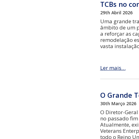
TCBs no co
29th Abril 2026
Uma grande tra
âmbito de um p
a reforçar as c
remodelação es
vasta instalaçã
Ler mais…
O Grande T
30th Março 2026
O Diretor-Geral
no passado fim
Atualmente, exi
Veterans Enterp
todo o Reino Uni