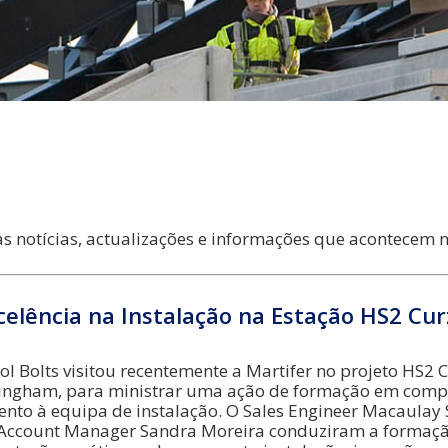
s notícias, actualizações e informações que acontecem 
celência na Instalação na Estação HS2 Cur
ol Bolts visitou recentemente a Martifer no projeto HS2 
mingham, para ministrar uma ação de formação em comp
to à equipa de instalação. O Sales Engineer Macaulay S
l Account Manager Sandra Moreira conduziram a formaçã