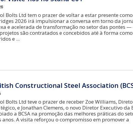
26
ol Bolts Ltd tem o prazer de voltar a estar presente como
ridges 2026 irá impulsionar a conversa em torno da jor
xa e acelerada de transformação no setor das pontes —
projetos são contratados e concebidos até à forma como
ridos e
ritish Constructional Steel Association (BC
6
ol Bolts Ltd teve o prazer de receber Zoe Williams, Diret
tégico, e Jonathan Clemens, o novo Diretor Executivo da 
oiado a BCSA na promoção das melhores práticas do set
 anos. A visita reforçou o compromisso em promover a