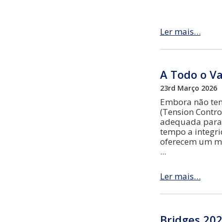
Ler mais…
A Todo o V
23rd Março 2026
Embora não ten
(Tension Contro
adequada para 
tempo a integri
oferecem um mét
Ler mais…
Bridges 202