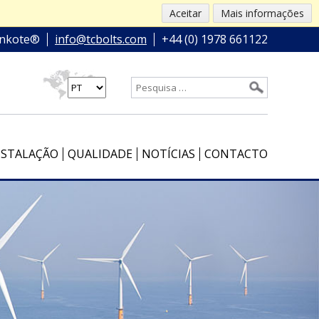
Aceitar
Mais informações
nkote®
info@tcbolts.com
+44 (0) 1978 661122
NSTALAÇÃO
QUALIDADE
NOTÍCIAS
CONTACTO