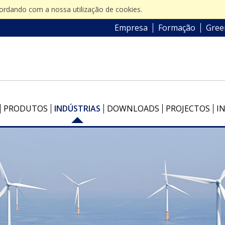
cordando com a nossa utilização de cookies.
Empresa
Formação
Gree
PRODUTOS
INDÚSTRIAS
DOWNLOADS
PROJECTOS
I