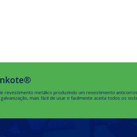
enkote®
a de revestimento metálico produzindo um revestimento anticorr
lvanização, mais fácil de usar e facilmente aceita todos os sis