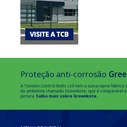
Proteção anti-corrosão
Gre
A Tension Control Bolts Ltd tem a sua própria fábric
do ambiente chamado Greenkote, que é comparável à ga
pintura.
Saiba mais sobre Greenkote
.