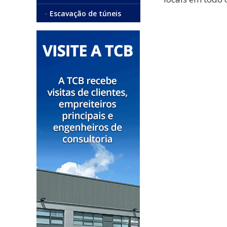
Escavação de túneis