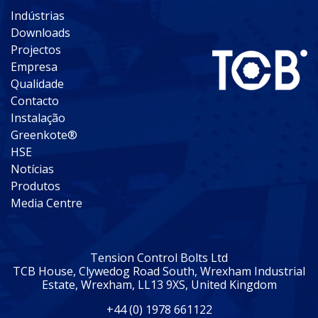
Indústrias
Downloads
Projectos
Empresa
Qualidade
Contacto
Instalação
Greenkote®
HSE
Notícias
Produtos
Media Centre
Tension Control Bolts Ltd
TCB House, Clywedog Road South, Wrexham Industrial
Estate, Wrexham, LL13 9XS, United Kingdom
+44 (0) 1978 661122