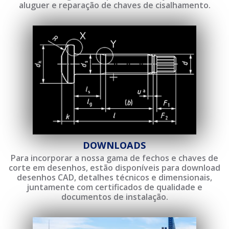
aluguer e reparação de chaves de cisalhamento.
DOWNLOADS
Para incorporar a nossa gama de fechos e chaves de
corte em desenhos, estão disponíveis para download
desenhos CAD, detalhes técnicos e dimensionais,
juntamente com certificados de qualidade e
documentos de instalação.