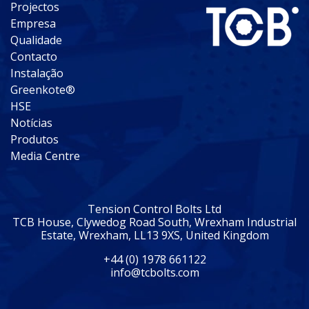
Projectos
Empresa
Qualidade
Contacto
Instalação
Greenkote®
HSE
Notícias
Produtos
Media Centre
Tension Control Bolts Ltd
TCB House, Clywedog Road South, Wrexham Industrial
Estate, Wrexham, LL13 9XS, United Kingdom
+44 (0) 1978 661122
info@tcbolts.com