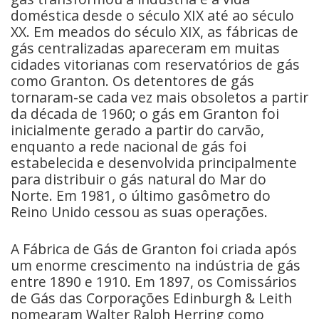
doméstica desde o século XIX até ao século
XX. Em meados do século XIX, as fábricas de
gás centralizadas apareceram em muitas
cidades vitorianas com reservatórios de gás
como Granton. Os detentores de gás
tornaram-se cada vez mais obsoletos a partir
da década de 1960; o gás em Granton foi
inicialmente gerado a partir do carvão,
enquanto a rede nacional de gás foi
estabelecida e desenvolvida principalmente
para distribuir o gás natural do Mar do
Norte. Em 1981, o último gasômetro do
Reino Unido cessou as suas operações.
A Fábrica de Gás de Granton foi criada após
um enorme crescimento na indústria de gás
entre 1890 e 1910. Em 1897, os Comissários
de Gás das Corporações Edinburgh & Leith
nomearam Walter Ralph Herring como