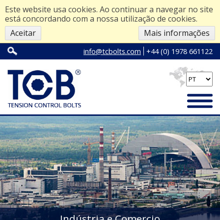
Este website usa cookies. Ao continuar a navegar no site
está concordando com a nossa utilização de cookies.
Aceitar
Mais informações
info@tcbolts.com
+44 (0) 1978 661122
Indústria e Comercio