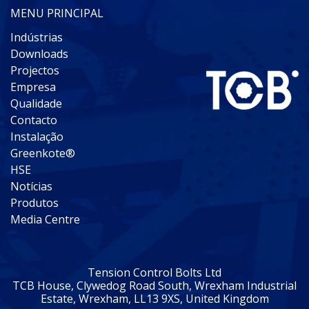
MENU PRINCIPAL
Indústrias
Downloads
Projectos
Empresa
Qualidade
Contacto
Instalação
Greenkote®
HSE
Notícias
Produtos
Media Centre
Tension Control Bolts Ltd
TCB House, Clywedog Road South, Wrexham Industrial
Estate, Wrexham, LL13 9XS, United Kingdom