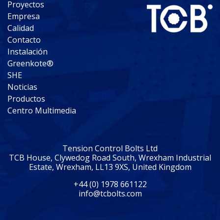
Proyectos
Empresa
Calidad
Contacto
Instalación
Greenkote®
SHE
Noticias
Productos
Centro Multimedia
Tension Control Bolts Ltd
TCB House, Clywedog Road South, Wrexham Industrial
Estate, Wrexham, LL13 9XS, United Kingdom
+44 (0) 1978 661122
info@tcbolts.com