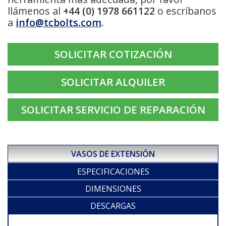
llámenos al
+44 (0) 1978 661122
o escríbanos
a
info@tcbolts.com
.
SOLICITAR COTIZACIÓN
SOLICITAR ALQUILER
SOLICITAR SERVICIO DE REPARACIÓN
VASOS DE EXTENSIÓN
ESPECIFICACIONES
DIMENSIONES
DESCARGAS