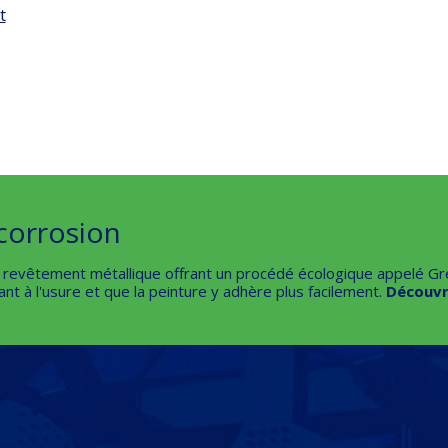
t
corrosion
e revêtement métallique offrant un procédé écologique appelé G
tant à l'usure et que la peinture y adhère plus facilement.
Découvr