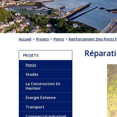
Accueil
Projets
Ponts
Renforcement Des Ponts Fe
Réparati
PROJETS
Ponts
Stades
La Construction En
Hauteur
Énergie Éolienne
Transport
Commercial Industriel