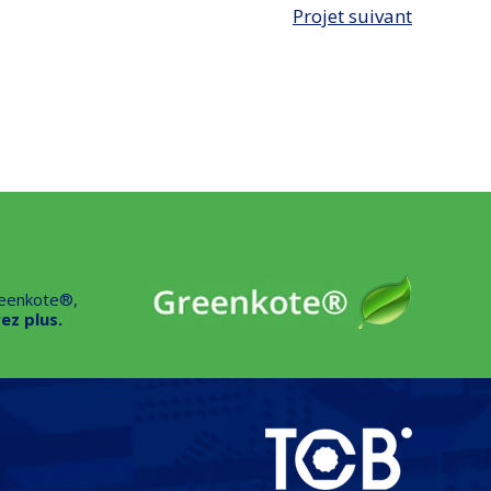
Projet suivant
reenkote®,
ez plus.