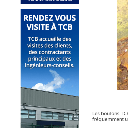
Les boulons TCB
fréquemment uti