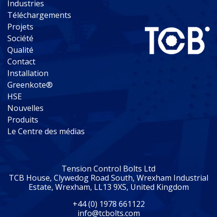
Industries
Téléchargements
Projets
Société
Qualité
Contact
Installation
Greenkote®
HSE
Nouvelles
Produits
Le Centre des médias
Tension Control Bolts Ltd
TCB House, Clywedog Road South, Wrexham Industrial
Estate, Wrexham, LL13 9XS, United Kingdom
+44 (0) 1978 661122
info@tcbolts.com