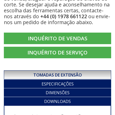
corte. Se desejar ajuda e aconselhamento na
escolha das ferramentas certas, contacte-
nos através do
+44 (0) 1978 661122
ou envie-
nos um pedido de informação abaixo.
INQUÉRITO DE VENDAS
INQUÉRITO DE SERVIÇO
TOMADAS DE EXTENSÃO
ESPECIFICAÇÕES
DIMENSÕES
DOWNLOADS